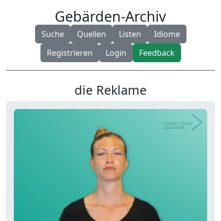
Gebärden-Archiv
Suche
Quellen
Listen
Idiome
Registrieren
Login
Feedback
die Reklame