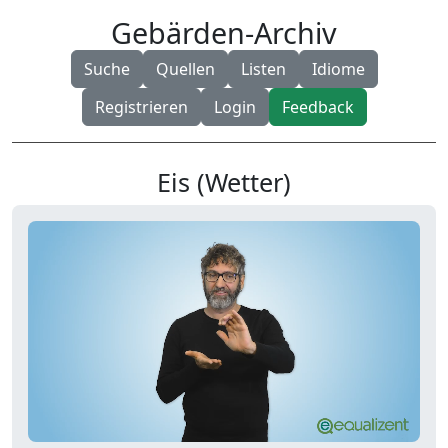
Gebärden-Archiv
Suche
Quellen
Listen
Idiome
Registrieren
Login
Feedback
Eis (Wetter)