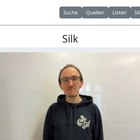
Suche
Quellen
Listen
I
Silk