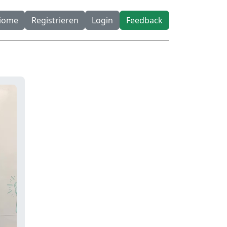
diome
Registrieren
Login
Feedback