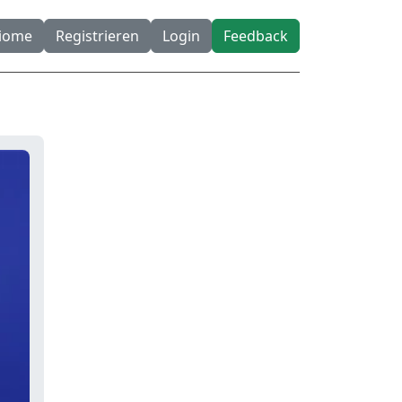
diome
Registrieren
Login
Feedback