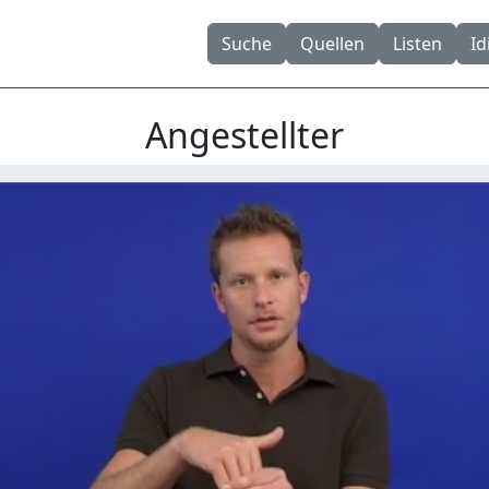
Suche
Quellen
Listen
I
Angestellter