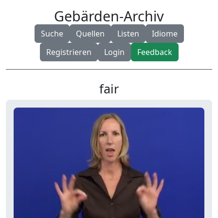
Gebärden-Archiv
Suche
Quellen
Listen
Idiome
Registrieren
Login
Feedback
fair