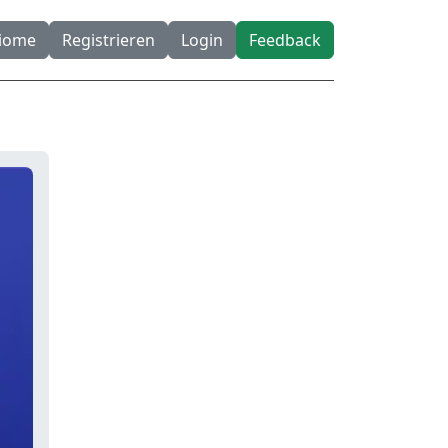
diome
Registrieren
Login
Feedback