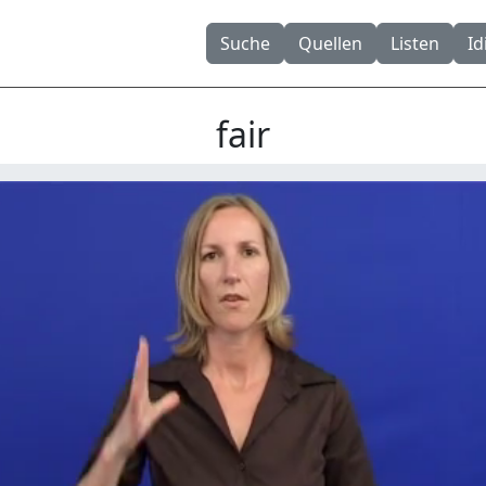
Suche
Quellen
Listen
I
fair