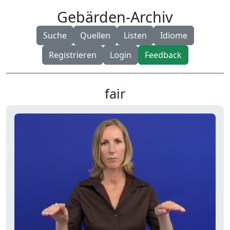
Gebärden-Archiv
Suche
Quellen
Listen
Idiome
Registrieren
Login
Feedback
fair