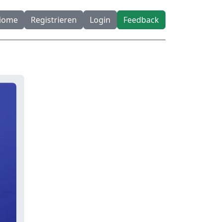
diome
Registrieren
Login
Feedback