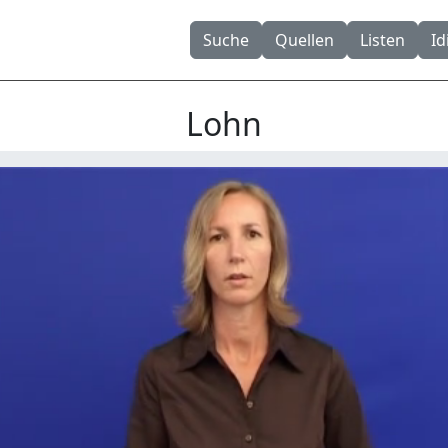
Suche
Quellen
Listen
I
Lohn