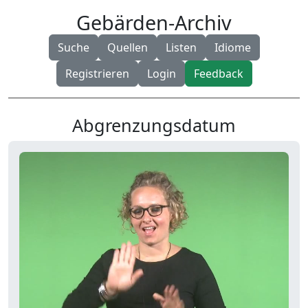
Gebärden-Archiv
Suche
Quellen
Listen
Idiome
Registrieren
Login
Feedback
Abgrenzungsdatum