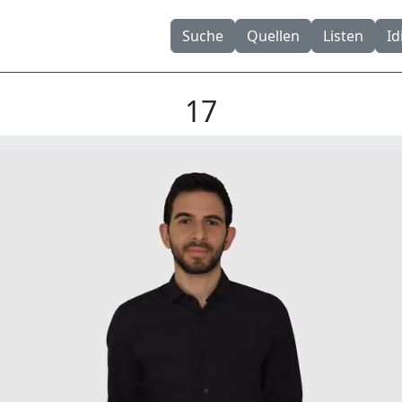
Suche
Quellen
Listen
I
17