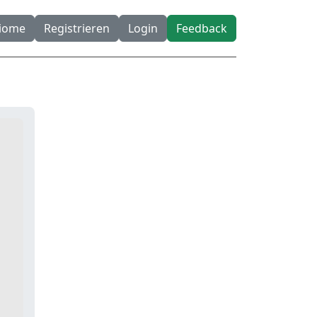
diome
Registrieren
Login
Feedback