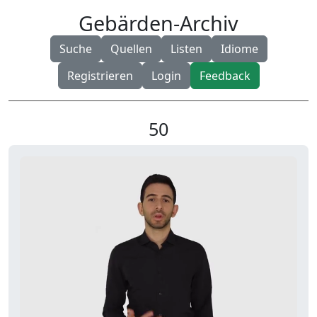
Gebärden-Archiv
Suche
Quellen
Listen
Idiome
Registrieren
Login
Feedback
50