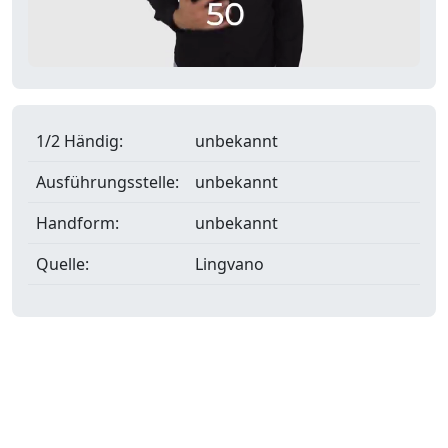
1/2 Händig:
unbekannt
Ausführungsstelle:
unbekannt
Handform:
unbekannt
Quelle:
Lingvano