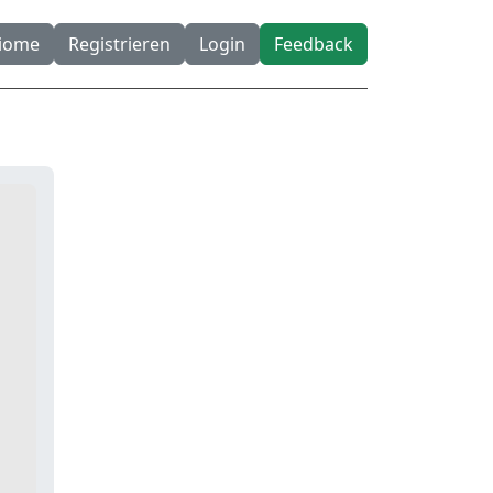
diome
Registrieren
Login
Feedback