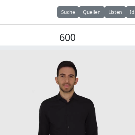
Suche
Quellen
Listen
I
600