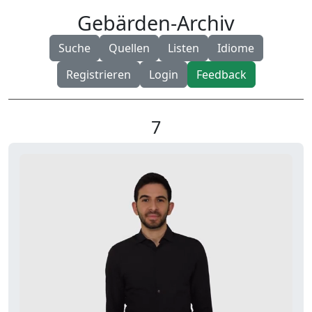
Gebärden-Archiv
Suche
Quellen
Listen
Idiome
Registrieren
Login
Feedback
7