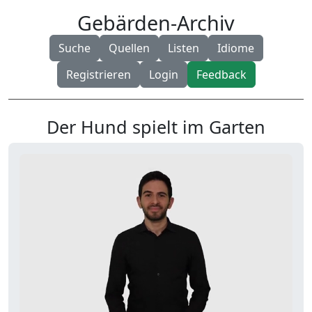
Gebärden-Archiv
Suche
Quellen
Listen
Idiome
Registrieren
Login
Feedback
Der Hund spielt im Garten