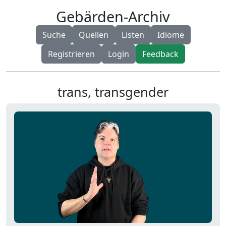
Gebärden-Archiv
Suche
Quellen
Listen
Idiome
Registrieren
Login
Feedback
trans, transgender