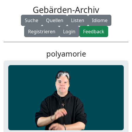
Gebärden-Archiv
Suche
Quellen
Listen
Idiome
Registrieren
Login
Feedback
polyamorie