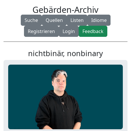
Gebärden-Archiv
Suche
Quellen
Listen
Idiome
Registrieren
Login
Feedback
nichtbinär, nonbinary