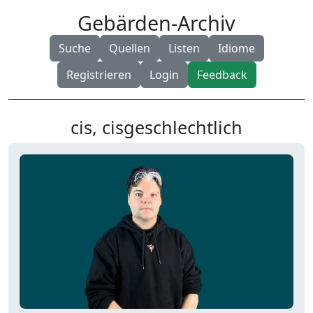
Gebärden-Archiv
Suche
Quellen
Listen
Idiome
Registrieren
Login
Feedback
cis, cisgeschlechtlich