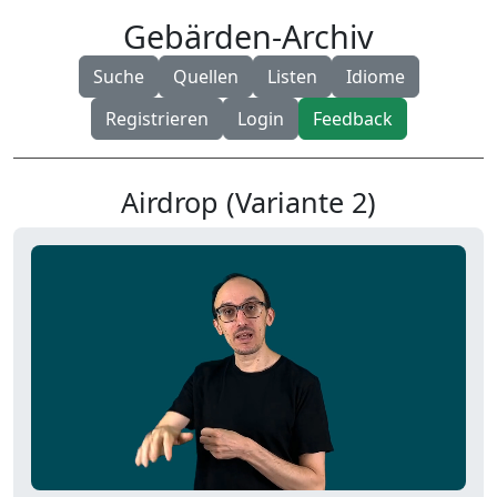
Gebärden-Archiv
Suche
Quellen
Listen
Idiome
Registrieren
Login
Feedback
Airdrop (Variante 2)