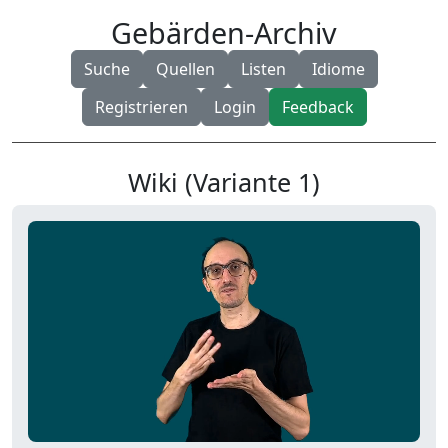
Gebärden-Archiv
Suche
Quellen
Listen
Idiome
Registrieren
Login
Feedback
Wiki (Variante 1)