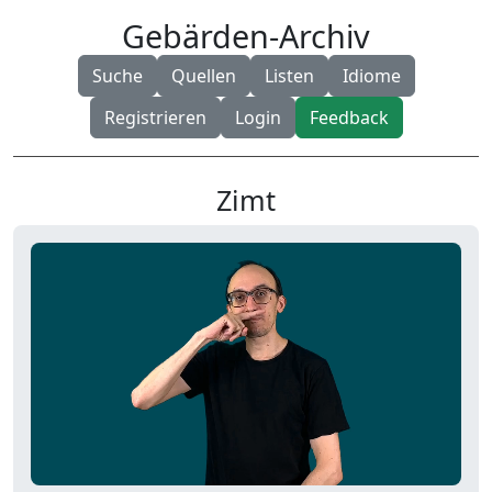
Gebärden-Archiv
Suche
Quellen
Listen
Idiome
Registrieren
Login
Feedback
Zimt