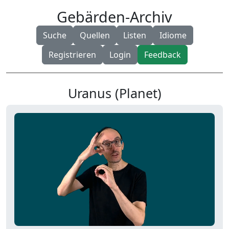
Gebärden-Archiv
Suche
Quellen
Listen
Idiome
Registrieren
Login
Feedback
Uranus (Planet)