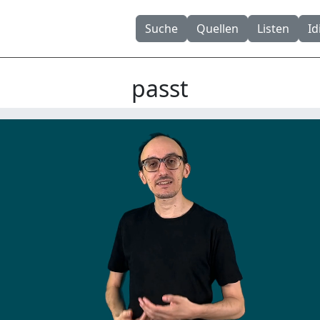
Suche
Quellen
Listen
I
passt