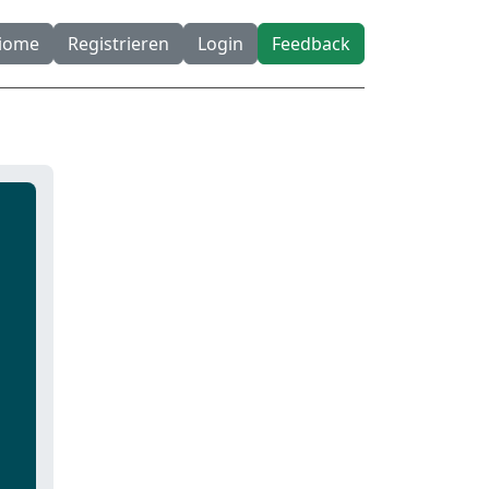
diome
Registrieren
Login
Feedback