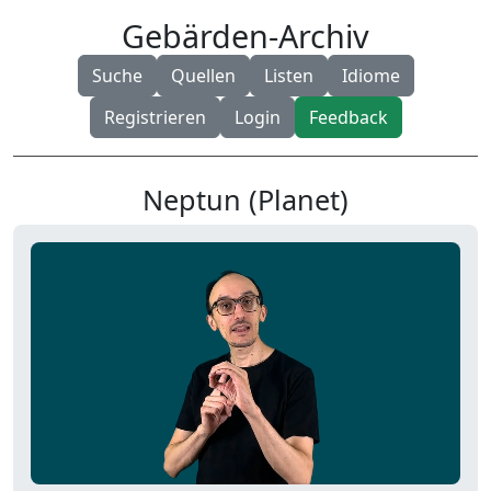
Gebärden-Archiv
Suche
Quellen
Listen
Idiome
Registrieren
Login
Feedback
Neptun (Planet)