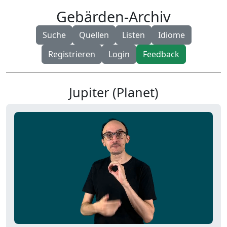
Gebärden-Archiv
Suche
Quellen
Listen
Idiome
Registrieren
Login
Feedback
Jupiter (Planet)