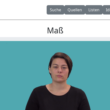
Suche
Quellen
Listen
I
Maß