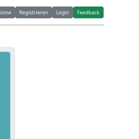
diome
Registrieren
Login
Feedback